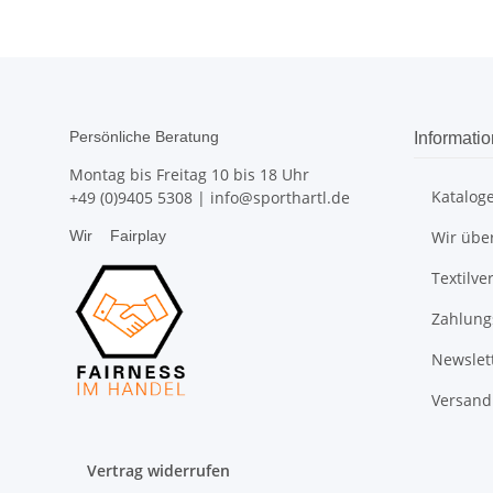
Persönliche Beratung
Informati
Montag bis Freitag 10 bis 18 Uhr
Katalog
+49 (0)9405 5308
|
info@sporthartl.de
Wir
Fairplay
Wir übe
Textilve
Zahlung
Newslet
Versand
Vertrag widerrufen