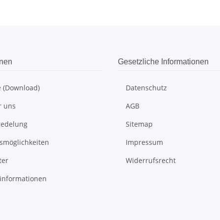
onen
Gesetzliche Informationen
e (Download)
Datenschutz
r uns
AGB
redelung
Sitemap
smöglichkeiten
Impressum
ter
Widerrufsrecht
informationen