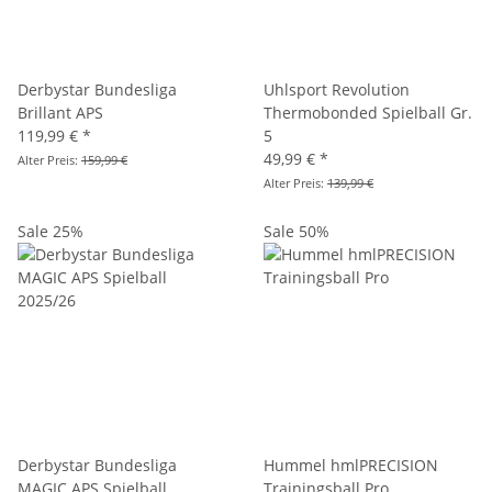
Derbystar Bundesliga
Uhlsport Revolution
Brillant APS
Thermobonded Spielball Gr.
119,99 €
*
5
49,99 €
*
Alter Preis:
159,99 €
Alter Preis:
139,99 €
Sale 25%
Sale 50%
Derbystar Bundesliga
Hummel hmlPRECISION
MAGIC APS Spielball
Trainingsball Pro