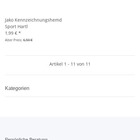
Jako Kennzeichnungshemd
Sport Hartl
1,99 €
*
Alter Preis:
6,50 €
Artikel 1 - 11 von 11
Kategorien
Persönliche Beratung