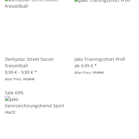
Derbystar Street Soccer
Jako Trainingsshort Profi
Freizeitball
ab
6,99 €
*
8,99 € -
9,99 €
*
Alter Preis:
17,99 €
Alter Preis:
19,99 €
Sale 69%