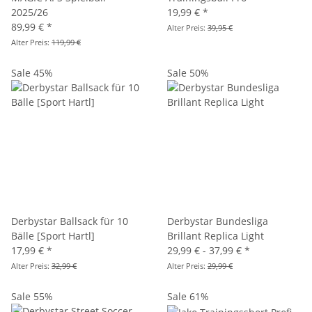
2025/26
19,99 €
*
89,99 €
*
Alter Preis:
39,95 €
Alter Preis:
119,99 €
Sale 45%
Sale 50%
Derbystar Ballsack für 10
Derbystar Bundesliga
Bälle [Sport Hartl]
Brillant Replica Light
17,99 €
*
29,99 € -
37,99 €
*
Alter Preis:
32,99 €
Alter Preis:
29,99 €
Sale 55%
Sale 61%