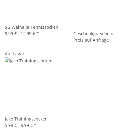
SG Walhalla Tennissocken
9,99 € -
12,99 €
*
Geschenkgutschein
Preis auf Anfrage
Auf Lager
Jako Trainingssocken
5,99 € -
9,99 €
*