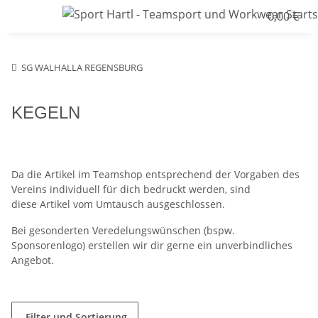
0,00 €
SG WALHALLA REGENSBURG
KEGELN
Da die Artikel im Teamshop entsprechend der Vorgaben des
Vereins individuell für dich bedruckt werden, sind
diese Artikel vom Umtausch ausgeschlossen.
Bei gesonderten Veredelungswünschen (bspw.
Sponsorenlogo) erstellen wir dir gerne ein unverbindliches
Angebot.
Filter und Sortierung