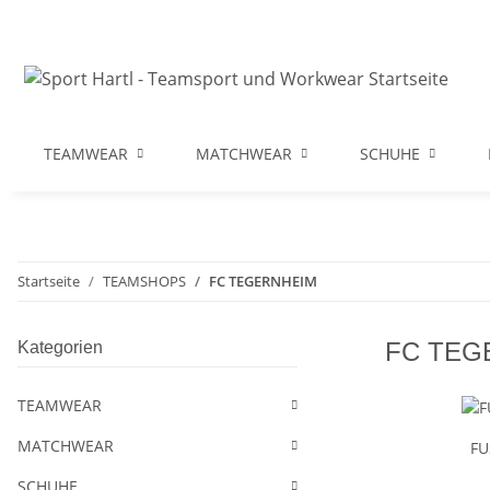
TEAMWEAR
MATCHWEAR
SCHUHE
Startseite
TEAMSHOPS
FC TEGERNHEIM
FC TEG
Kategorien
TEAMWEAR
MATCHWEAR
FU
SCHUHE