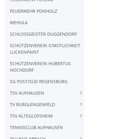
FEUERWEHR PONHOLZ
MEHULA
SCHLOSSGEISTER DUGGENDORF
SCHÜTZENVEREIN G'MÜTLICHKEIT
LUCKENPAINT
SCHÜTZENVEREIN HUBERTUS
HOCHDORF
SG POST/SÜD REGENSBURG
TSV AUFHAUSEN
TV BURGLENGENFELD
TSV ALTEGLOFSHEIM
TENNISCLUB AUFHAUSEN
TSV BAD ABBACH