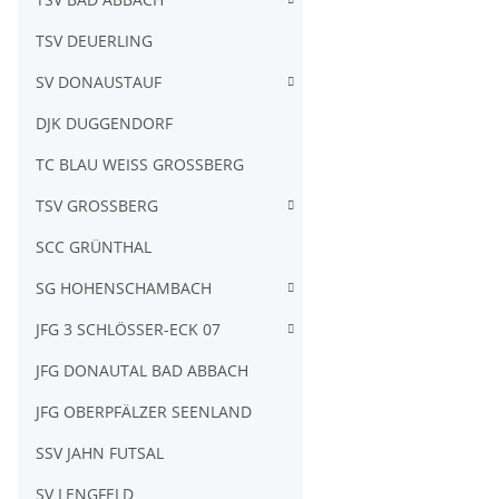
TSV DEUERLING
SV DONAUSTAUF
DJK DUGGENDORF
TC BLAU WEISS GROSSBERG
TSV GROSSBERG
SCC GRÜNTHAL
SG HOHENSCHAMBACH
JFG 3 SCHLÖSSER-ECK 07
JFG DONAUTAL BAD ABBACH
JFG OBERPFÄLZER SEENLAND
SSV JAHN FUTSAL
SV LENGFELD