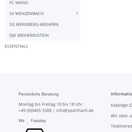
FC WANG
SV WENZENBACH
SG WERNBERG-WEIHERN
DJK WEIHERN/STEIN
ESSENTIALS
Informati
Persönliche Beratung
Montag bis Freitag 10 bis 18 Uhr
Kataloge (
+49 (0)9405 5308
|
info@sporthartl.de
Wir über 
Wir
Fairplay
Textilvere