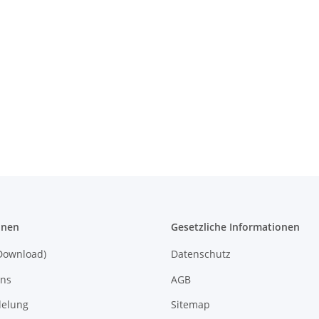
onen
Gesetzliche Informationen
Download)
Datenschutz
uns
AGB
delung
Sitemap