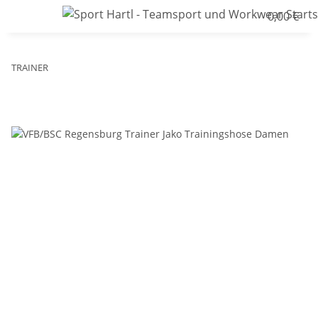
0,00 €
TRAINER