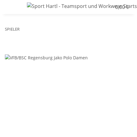
0,00 €
SPIELER