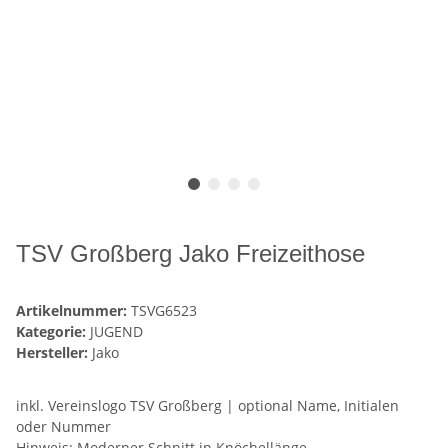
TSV Großberg Jako Freizeithose
Artikelnummer:
TSVG6523
Kategorie:
JUGEND
Hersteller:
Jako
inkl. Vereinslogo TSV Großberg | optional Name, Initialen
oder Nummer
Hinweis: Moderner Schnitt in Knöchellänge