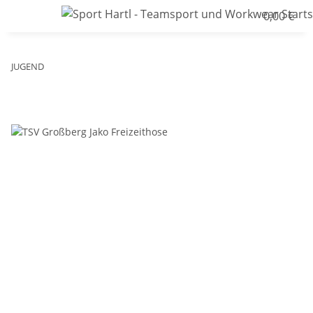
0,00 €
JUGEND