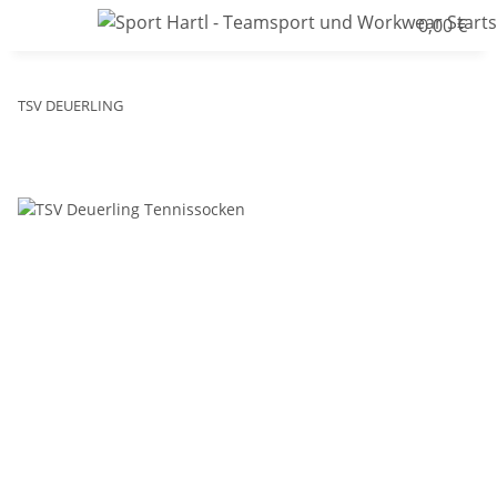
0,00 €
TSV DEUERLING