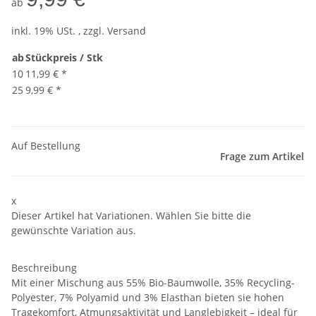
ab
inkl. 19% USt. , zzgl.
Versand
ab
Stückpreis / Stk
10
11,99 €
*
25
9,99 €
*
Auf Bestellung
Frage zum Artikel
x
Dieser Artikel hat Variationen. Wählen Sie bitte die
gewünschte Variation aus.
Beschreibung
Mit einer Mischung aus 55% Bio-Baumwolle, 35% Recycling-
Polyester, 7% Polyamid und 3% Elasthan bieten sie hohen
Tragekomfort, Atmungsaktivität und Langlebigkeit – ideal für