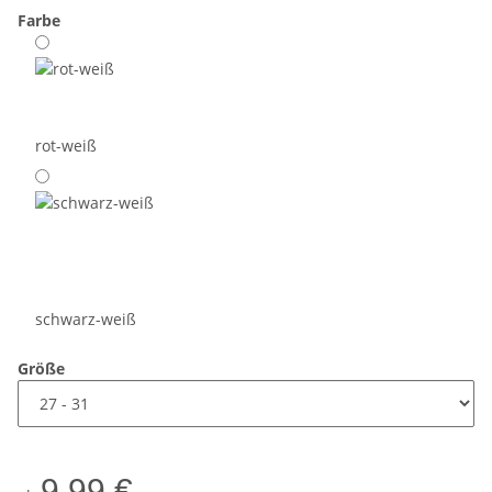
Farbe
rot-weiß
schwarz-weiß
Größe
9,99 €