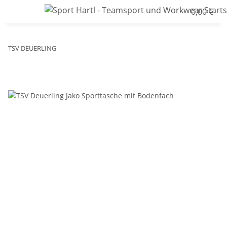
0,00 €
TSV DEUERLING