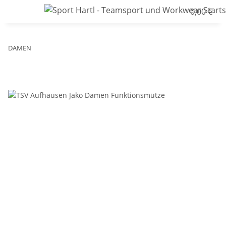
0,00 €
DAMEN