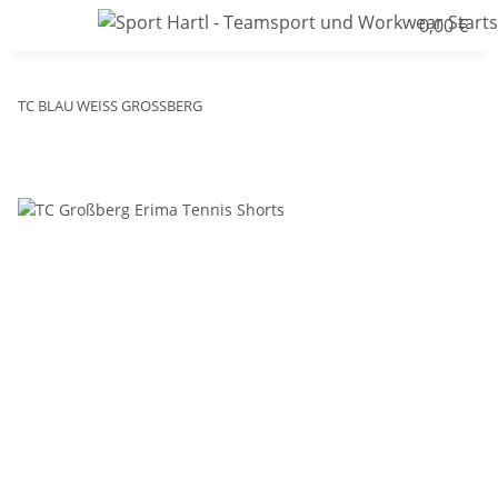
0,00 €
TC BLAU WEISS GROSSBERG