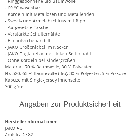
- Ringgesponnene Bio-Baumwolle
- 60 °C waschbar
- Kordeln mit Metallösen und Metallenden
- Sweat- und Ärmelabschluss mit Ripp
- Aufgesetzte Tasche
- Verstärkte Schulternähte
- Einlaufvorbehandelt
- JAKO Größenlabel im Nacken
- JAKO Flaglabel an der linken Seitennaht
- Ohne Kordeln bei Kindergrößen
Material: 70 % Baumwolle, 30 % Polyester
Fb. 520: 65 % Baumwolle (Bio), 30 % Polyester, 5 % Viskose
Kapuze mit Single-Jersey Innenseite
300 g/m²
Angaben zur Produktsicherheit
Herstellerinformationen:
JAKO AG
Amtstraße 82