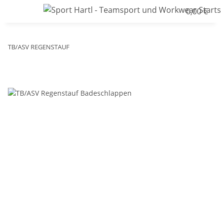
0,00 €
TB/ASV REGENSTAUF