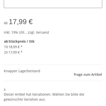
17,99 €
ab
inkl. 19% USt. , zzgl.
Versand
ab
Stückpreis / Stk
10
18,99 €
*
25
17,99 €
*
Knapper Lagerbestand
Frage zum Artikel
x
Dieser Artikel hat Variationen. Wählen Sie bitte die
gewünschte Variation aus.