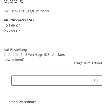
9,99 €
inkl. 19% USt. , zzgl.
Versand
ab
Stückpreis / Stk
10
8,99 €
*
25
7,99 €
*
Auf Bestellung
Lieferzeit:
2 - 3 Werktage
(DE - Ausland
abweichend)
Frage zum Artikel
Stk
In den Warenkorb