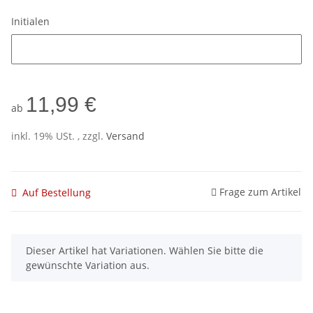
Initialen
Initialen
11,99 €
ab
inkl. 19% USt. , zzgl.
Versand
Frage zum Artikel
Auf Bestellung
x
Dieser Artikel hat Variationen. Wählen Sie bitte die
gewünschte Variation aus.