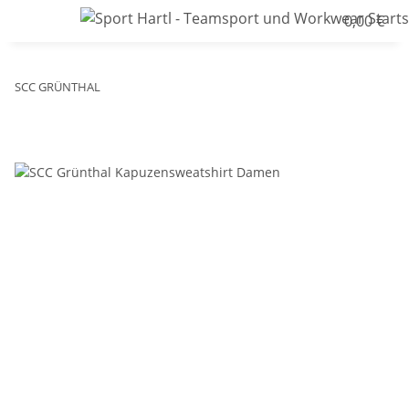
0,00 €
SCC GRÜNTHAL