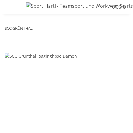
0,00 €
SCC GRÜNTHAL