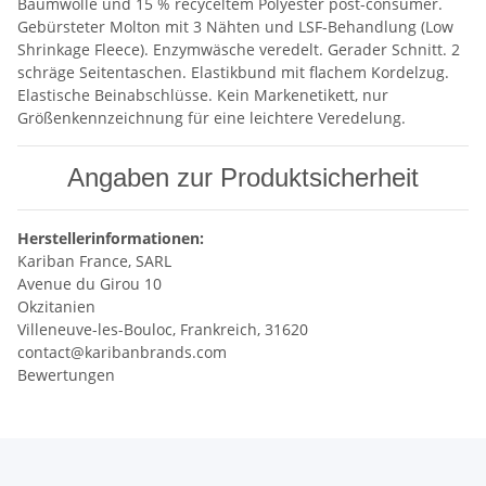
Baumwolle und 15 % recyceltem Polyester post-consumer.
Gebürsteter Molton mit 3 Nähten und LSF-Behandlung (Low
Shrinkage Fleece). Enzymwäsche veredelt. Gerader Schnitt. 2
schräge Seitentaschen. Elastikbund mit flachem Kordelzug.
Elastische Beinabschlüsse. Kein Markenetikett, nur
Größenkennzeichnung für eine leichtere Veredelung.
Angaben zur Produktsicherheit
Herstellerinformationen:
Kariban France, SARL
Avenue du Girou 10
Okzitanien
Villeneuve-les-Bouloc, Frankreich, 31620
contact@karibanbrands.com
Bewertungen