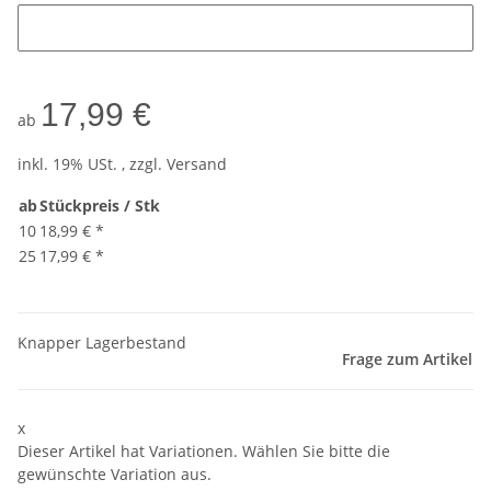
17,99 €
ab
inkl. 19% USt. , zzgl.
Versand
ab
Stückpreis / Stk
10
18,99 €
*
25
17,99 €
*
Knapper Lagerbestand
Frage zum Artikel
x
Dieser Artikel hat Variationen. Wählen Sie bitte die
gewünschte Variation aus.