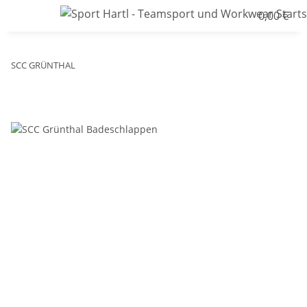
0,00 €
SCC GRÜNTHAL