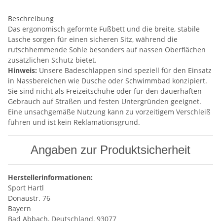
Beschreibung
Das ergonomisch geformte Fußbett und die breite, stabile
Lasche sorgen für einen sicheren Sitz, während die
rutschhemmende Sohle besonders auf nassen Oberflächen
zusätzlichen Schutz bietet.
Hinweis:
Unsere Badeschlappen sind speziell für den Einsatz
in Nassbereichen wie Dusche oder Schwimmbad konzipiert.
Sie sind nicht als Freizeitschuhe oder für den dauerhaften
Gebrauch auf Straßen und festen Untergründen geeignet.
Eine unsachgemäße Nutzung kann zu vorzeitigem Verschleiß
führen und ist kein Reklamationsgrund.
Angaben zur Produktsicherheit
Herstellerinformationen:
Sport Hartl
Donaustr. 76
Bayern
Bad Abbach, Deutschland, 93077