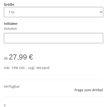
Größe
Initialen
Initialen
27,99 €
ab
inkl. 19% USt. , zzgl.
Versand
Verfügbar
Frage zum Artikel
x