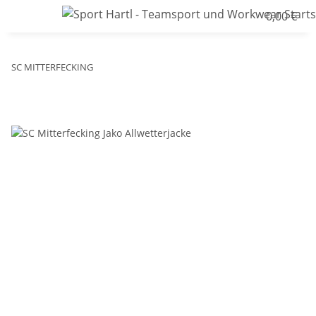
0,00 €
SC MITTERFECKING