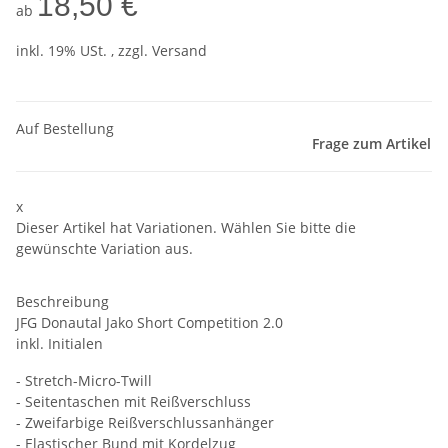
18,50 €
ab
inkl. 19% USt. , zzgl.
Versand
Auf Bestellung
Frage zum Artikel
x
Dieser Artikel hat Variationen. Wählen Sie bitte die
gewünschte Variation aus.
Beschreibung
JFG Donautal Jako Short Competition 2.0
inkl. Initialen
- Stretch-Micro-Twill
- Seitentaschen mit Reißverschluss
- Zweifarbige Reißverschlussanhänger
- Elastischer Bund mit Kordelzug