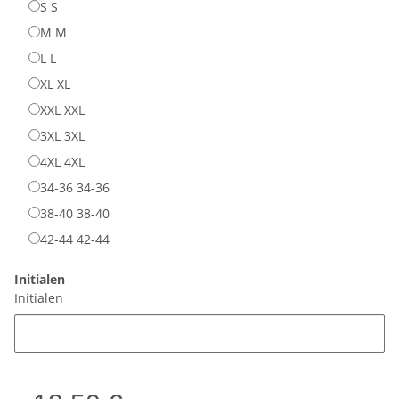
S
S
M
M
L
L
XL
XL
XXL
XXL
3XL
3XL
4XL
4XL
34-36
34-36
38-40
38-40
42-44
42-44
Initialen
Initialen