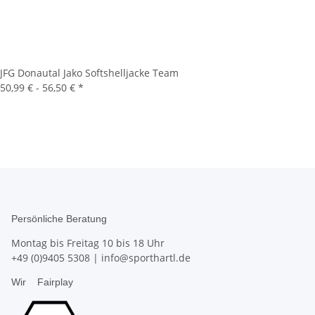
JFG Donautal Jako Softshelljacke Team
50,99 € -
56,50 €
*
Persönliche Beratung
Montag bis Freitag 10 bis 18 Uhr
+49 (0)9405 5308
|
info@sporthartl.de
Wir
Fairplay