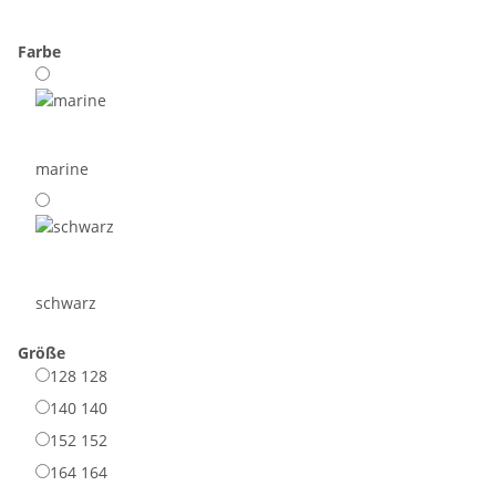
Farbe
marine
schwarz
Größe
128
128
140
140
152
152
164
164