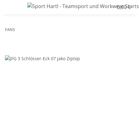
0,00 €
FANS