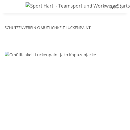
0,00 €
SCHÜTZENVEREIN G'MÜTLICHKEIT LUCKENPAINT