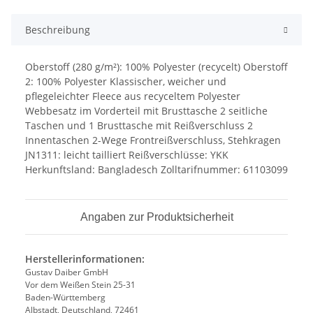
Beschreibung
Oberstoff (280 g/m²): 100% Polyester (recycelt) Oberstoff
2: 100% Polyester Klassischer, weicher und
pflegeleichter Fleece aus recyceltem Polyester
Webbesatz im Vorderteil mit Brusttasche 2 seitliche
Taschen und 1 Brusttasche mit Reißverschluss 2
Innentaschen 2-Wege Frontreißverschluss, Stehkragen
JN1311: leicht tailliert Reißverschlüsse: YKK
Herkunftsland: Bangladesch Zolltarifnummer: 61103099
Angaben zur Produktsicherheit
Herstellerinformationen:
Gustav Daiber GmbH
Vor dem Weißen Stein 25-31
Baden-Württemberg
Albstadt, Deutschland, 72461