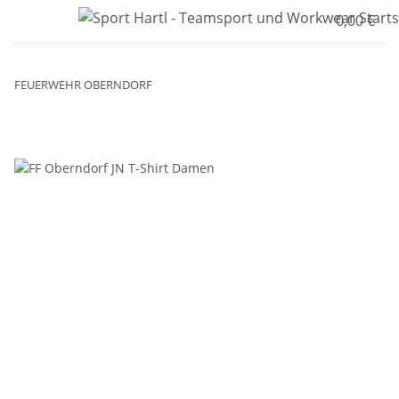
0,00 €
FEUERWEHR OBERNDORF