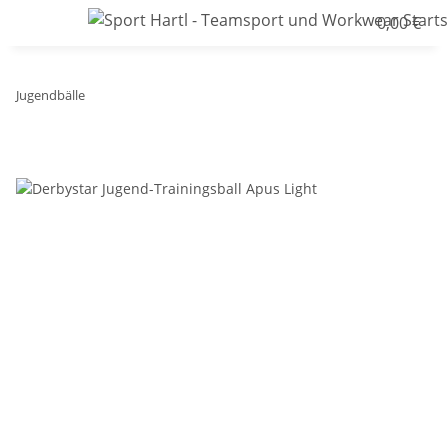
0,00 €
Jugendbälle