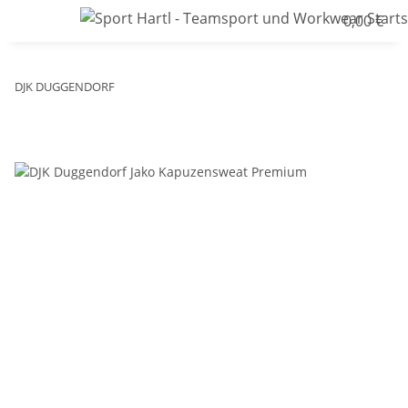
0,00 €
DJK DUGGENDORF