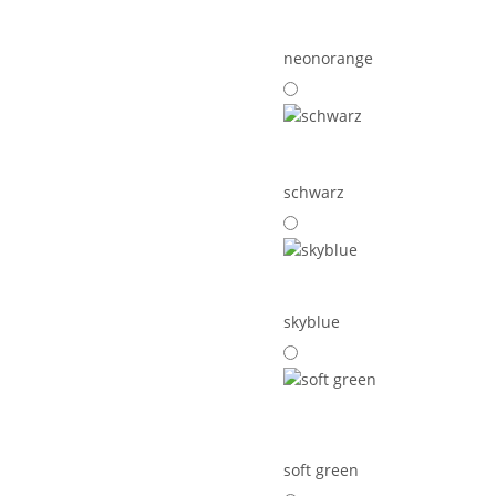
neonorange
schwarz
skyblue
soft green