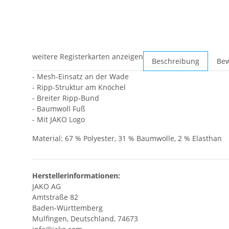
weitere Registerkarten anzeigen
Beschreibung
Be
- Mesh-Einsatz an der Wade
- Ripp-Struktur am Knöchel
- Breiter Ripp-Bund
- Baumwoll Fuß
- Mit JAKO Logo
Material: 67 % Polyester, 31 % Baumwolle, 2 % Elasthan
Herstellerinformationen:
JAKO AG
Amtstraße 82
Baden-Württemberg
Mulfingen, Deutschland, 74673