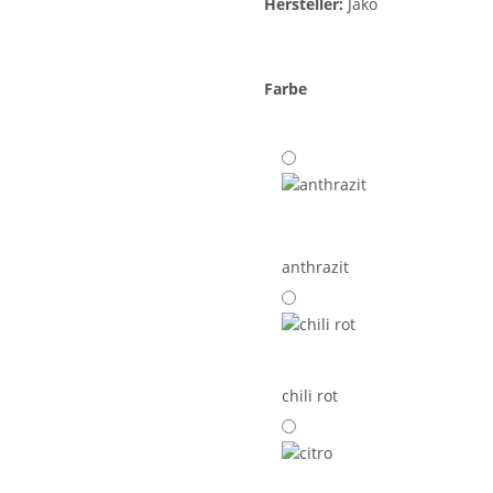
Hersteller:
Jako
Farbe
anthrazit
chili rot