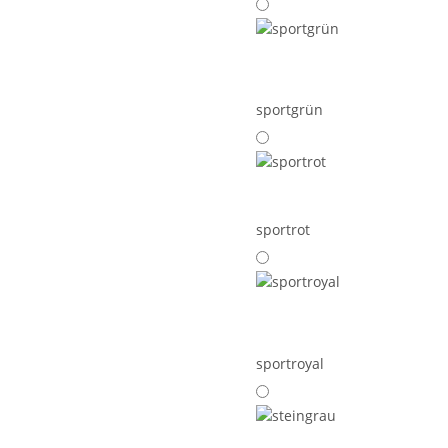
sportgrün
sportrot
sportroyal