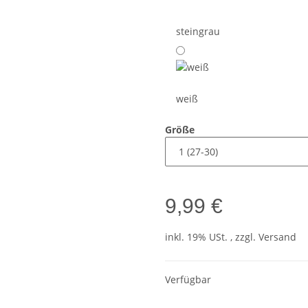
steingrau
weiß
Größe
9,99 €
inkl. 19% USt. , zzgl.
Versand
Verfügbar