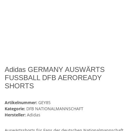
Adidas GERMANY AUSWÄRTS
FUSSBALL DFB AEROREADY
SHORTS
Artikelnummer:
GEY85
Kategorie:
DFB NATIONALMANNSCHAFT
Hersteller:
Adidas
Auswärtsshorts für Fans der deutschen Nationalmannschaft