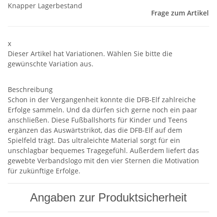
Knapper Lagerbestand
Frage zum Artikel
x
Dieser Artikel hat Variationen. Wählen Sie bitte die
gewünschte Variation aus.
Beschreibung
Schon in der Vergangenheit konnte die DFB-Elf zahlreiche
Erfolge sammeln. Und da dürfen sich gerne noch ein paar
anschließen. Diese Fußballshorts für Kinder und Teens
ergänzen das Auswärtstrikot, das die DFB-Elf auf dem
Spielfeld trägt. Das ultraleichte Material sorgt für ein
unschlagbar bequemes Tragegefühl. Außerdem liefert das
gewebte Verbandslogo mit den vier Sternen die Motivation
für zukünftige Erfolge.
Angaben zur Produktsicherheit