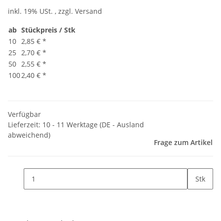
inkl. 19% USt. , zzgl.
Versand
ab
Stückpreis / Stk
10
2,85 €
*
25
2,70 €
*
50
2,55 €
*
100
2,40 €
*
Verfügbar
Lieferzeit:
10 - 11 Werktage
(DE - Ausland
abweichend)
Frage zum Artikel
Stk