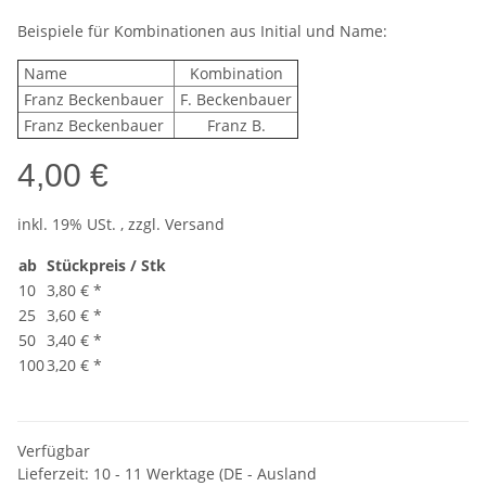
Beispiele für Kombinationen aus Initial und Name:
Name
Kombination
Franz Beckenbauer
F. Beckenbauer
Franz Beckenbauer
Franz B.
4,00 €
inkl. 19% USt. , zzgl.
Versand
ab
Stückpreis / Stk
10
3,80 €
*
25
3,60 €
*
50
3,40 €
*
100
3,20 €
*
Verfügbar
Lieferzeit:
10 - 11 Werktage
(DE - Ausland