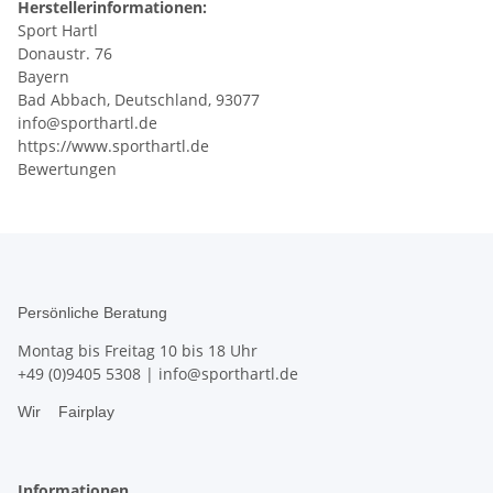
Herstellerinformationen:
Sport Hartl
Donaustr. 76
Bayern
Bad Abbach, Deutschland, 93077
info@sporthartl.de
https://www.sporthartl.de
Bewertungen
Persönliche Beratung
Montag bis Freitag 10 bis 18 Uhr
+49 (0)9405 5308
|
info@sporthartl.de
Wir
Fairplay
Informationen